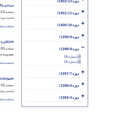
دوره 12 (1402)
بررسی چال
صفحه
63-84
دوره 11 (1401)
محمد مهد
دوره 10 (1400)
مشاهده مقال
دوره 9 (1399)
«اختلاس» 
صفحه
85-104
دوره 8 (1398)
معصومه م
شماره 16
شماره 15
مشاهده مقال
دوره 7 (1397)
مفهومشناس
صفحه
05-134
دوره 6 (1396)
محمد رضا 
دوره 4 (1394)
مشاهده مقال