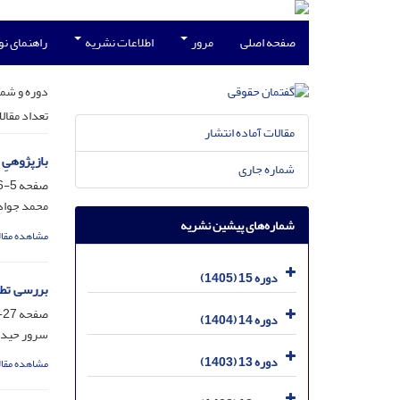
صفحه اصلی
مرور
اطلاعات نشریه
راهنمای ن
دوره و شما
تعداد مقال
مقالات آماده انتشار
بازپژوهیِ
شماره جاری
صفحه
5-26
محمد جوا
شماره‌های پیشین نشریه
مشاهده مقال
دوره 15 (1405)
بررسی تطب
صفحه
27-62
دوره 14 (1404)
سرور حید
دوره 13 (1403)
مشاهده مقال