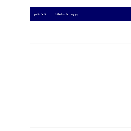
ورود به سامانه
ثبت نام